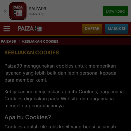
PAIZA99
×
Download
Mobile App
DAFTAR
MASUK
PAIZA99
KEBIJAKAN COOKIES
KEBIJAKAN COOKIES
Paiza99 menggunakan cookies untuk memberikan
layanan yang lebih baik dan lebih personal kepada
para member kami.
Kebijakan ini menjelaskan apa itu Cookies, bagaimana
Cookies digunakan pada Website dan bagaimana
mengelola penggunaannya.
Apa itu Cookies?
Cookies adalah file teks kecil yang berisi sejumlah