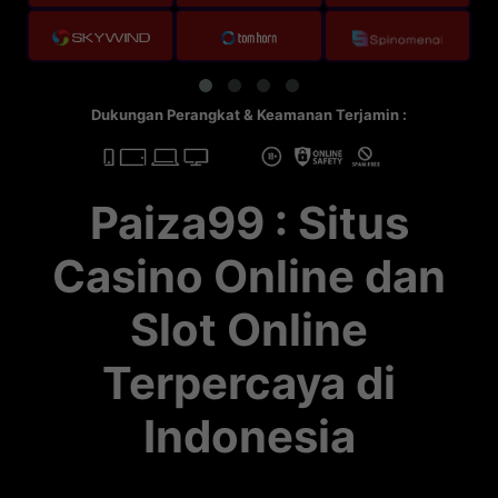
Dukungan Perangkat & Keamanan Terjamin :
Paiza99 : Situs
Casino Online dan
Slot Online
Terpercaya di
Indonesia